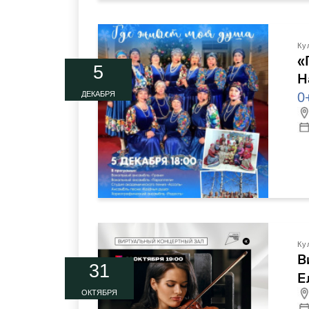
Ку
«
5
Н
0
ДЕКАБРЯ
Ку
В
31
Е
ОКТЯБРЯ