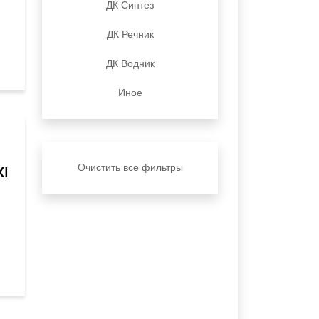
ДК Синтез
ДК Речник
ДК Водник
Иное
Очистить все фильтры
XI