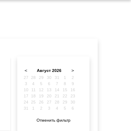
<
Август 2026
>
27
28
29
30
31
1
2
3
4
5
6
7
8
9
10
11
12
13
14
15
16
17
18
19
20
21
22
23
24
25
26
27
28
29
30
31
1
2
3
4
5
6
Отменить фильтр