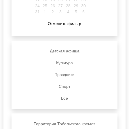
24
25
26
27
28
29
30
31
1
2
3
4
5
6
Отменить фильтр
Детская афиша
Культура
Праздники
Спорт
Все
Территория Тобольского кремля