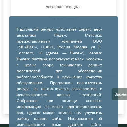
Базарная площадь
Парки и скверы
Настоящий ресурс использует сервис веб-
ДК Синтез
аналитики Яндекс Метрика,
предоставляемый компанией ООО
ДК Речник
«ЯНДЕКС», 119021, Россия, Москва, ул. Л.
Толстого, 16 (далее — Яндекс), сервис
ДК Водник
Яндекс Метрика использует файлы «cookie»
Иное
с целью сбора технических данных
посетителей для обеспечения
работоспособности и улучшения качества
обслуживания. Продолжая использовать
ресурс, вы автоматически соглашаетесь с
Закры
Очистить все фильтры
использованием данных технологий.
Собранная при помощи «cookie»
информация не может идентифицировать
вас, однако может помочь нам улучшить
работу нашего сайта. Информация об
использовании вами данного сайта,