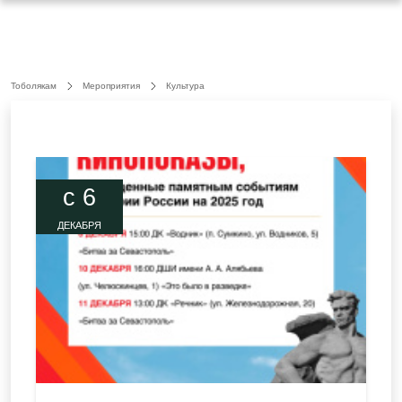
Тоболякам
Мероприятия
Культура
c 6
ДЕКАБРЯ