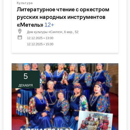
Культура
Литературное чтение с оркестром
русских народных инструментов
«Метель»
12+
Дом культуры «Синтез», 6 мкр., 52
12.12.2025 • 13:00
12.12.2025 • 15:00
5
ДЕКАБРЯ