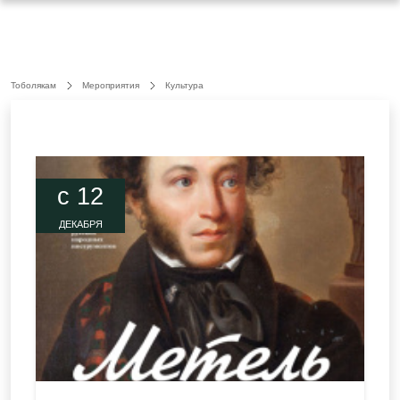
Тоболякам
Мероприятия
Культура
c 12
ДЕКАБРЯ