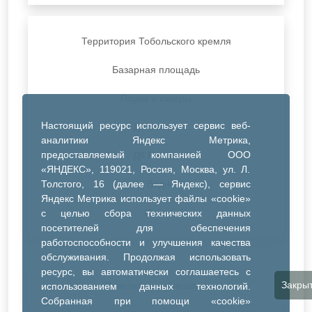
Территория Тобольского кремля
Базарная площадь
Парки и скверы
Настоящий ресурс использует сервис веб-
ДК Синтез
аналитики Яндекс Метрика,
предоставляемый компанией ООО
ДК Речник
«ЯНДЕКС», 119021, Россия, Москва, ул. Л.
Толстого, 16 (далее — Яндекс), сервис
ДК Водник
Яндекс Метрика использует файлы «cookie»
Иное
с целью сбора технических данных
посетителей для обеспечения
работоспособности и улучшения качества
обслуживания. Продолжая использовать
ресурс, вы автоматически соглашаетесь с
Закры
Очистить все фильтры
использованием данных технологий.
Собранная при помощи «cookie»