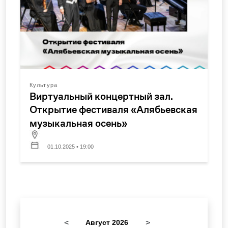
Культура
Виртуальный концертный зал.
Открытие фестиваля «Алябьевская
музыкальная осень»
01.10.2025 • 19:00
<
Август 2026
>