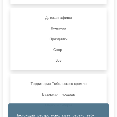
Детская афиша
Культура
Праздники
Спорт
Все
Территория Тобольского кремля
Базарная площадь
Парки и скверы
Настоящий ресурс использует сервис веб-
ДК Синтез