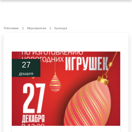
Тоболякам
Мероприятия
Культура
27
ДЕКАБРЯ