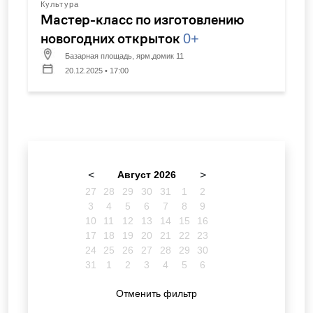
Культура
Мастер-класс по изготовлению
новогодних открыток
0+
Базарная площадь, ярм.домик 11
20.12.2025 • 17:00
<
Август 2026
>
27
28
29
30
31
1
2
3
4
5
6
7
8
9
10
11
12
13
14
15
16
17
18
19
20
21
22
23
24
25
26
27
28
29
30
31
1
2
3
4
5
6
Отменить фильтр