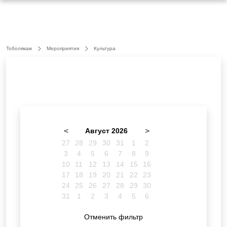
Тоболякам
Мероприятия
Культура
<
Август 2026
>
27
28
29
30
31
1
2
3
4
5
6
7
8
9
10
11
12
13
14
15
16
17
18
19
20
21
22
23
24
25
26
27
28
29
30
31
1
2
3
4
5
6
Отменить фильтр