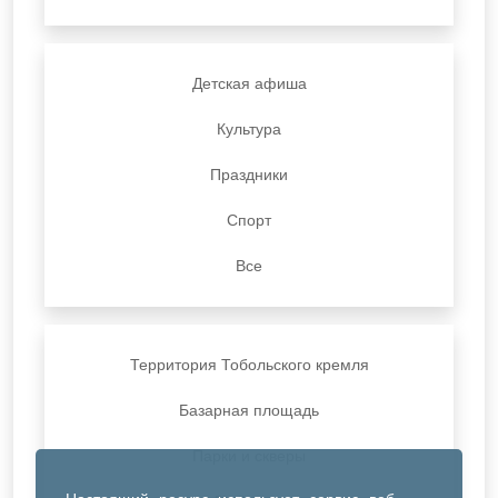
Детская афиша
Культура
Праздники
Спорт
Все
Территория Тобольского кремля
Базарная площадь
Парки и скверы