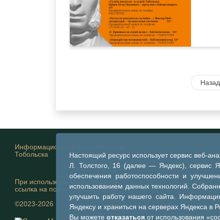
Назад
Информационный портал города
Тобольска
Настоящий ресурс использует сервис веб-ан
Л. Толстого, 16 (далее — Яндекс), сервис 
обеспечения работоспособности и улучшени
При использовании материалов
использованием данных технологий. Собран
ссылка на портал обязательна
улучшить работу нашего сайта. Информация
©2023-2026
Яндексу и храниться на серверах Яндекса в 
Вы можете
отказаться
от использования «coo