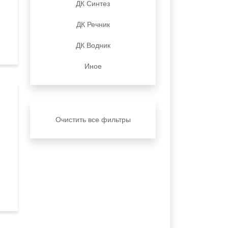
ДК Синтез
ДК Речник
ДК Водник
Иное
Очистить все фильтры