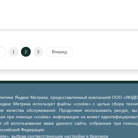
1
2
3
Вперед
алитики Яндекс Метрика, предоставляемый компанией ООО «ЯНДЕКС
Яндекс Метрика использует файлы «cookie» с целью сбора техни
я качества обслуживания. Продолжая использовать ресурс, вы
ная при помощи «cookie» информация не может идентифицировать
 об использовании вами данного сайта, собранная при помощи
Российской Федерации.
kie», выбрав соответствующие настройки в браузере