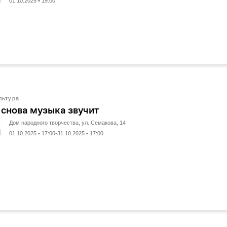
01.10.2025 • 19:00
льтура
 снова музыка звучит
Дом народного творчества, ул. Семакова, 14
01.10.2025 • 17:00-31.10.2025 • 17:00