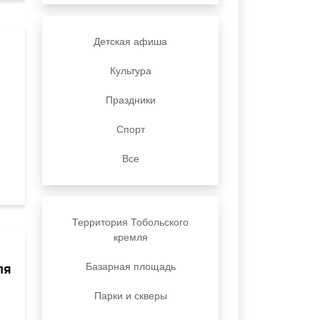
Детская афиша
Культура
Праздники
Спорт
Все
Территория Тобольского
кремля
ля
Базарная площадь
Парки и скверы