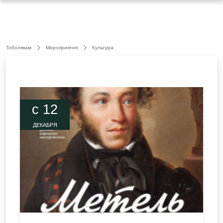
Тоболякам
Мероприятия
Культура
c 12
ДЕКАБРЯ