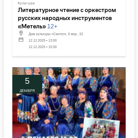
Культура
Литературное чтение с оркестром
русских народных инструментов
«Метель»
12+
Дом культуры «Синтез», 6 мкр., 52
12.12.2025 • 13:00
12.12.2025 • 15:00
5
ДЕКАБРЯ