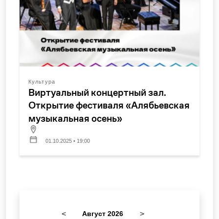
Культура
Виртуальный концертный зал.
Открытие фестиваля «Алябьевская
музыкальная осень»
01.10.2025 • 19:00
<
Август 2026
>