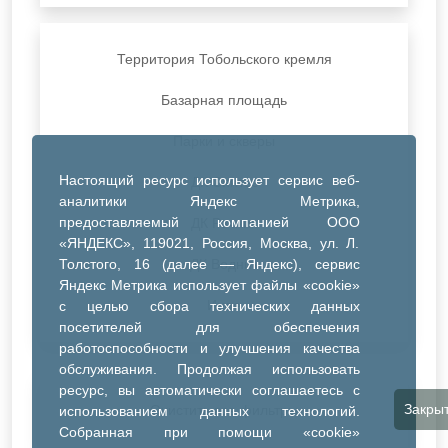
Территория Тобольского кремля
Базарная площадь
Парки и скверы
Настоящий ресурс использует сервис веб-
ДК Синтез
аналитики Яндекс Метрика,
предоставляемый компанией ООО
ДК Речник
«ЯНДЕКС», 119021, Россия, Москва, ул. Л.
Толстого, 16 (далее — Яндекс), сервис
ДК Водник
Яндекс Метрика использует файлы «cookie»
Иное
с целью сбора технических данных
посетителей для обеспечения
работоспособности и улучшения качества
обслуживания. Продолжая использовать
ресурс, вы автоматически соглашаетесь с
Закры
Очистить все фильтры
использованием данных технологий.
Собранная при помощи «cookie»