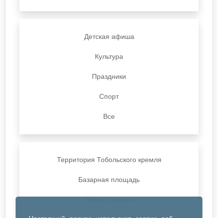
Детская афиша
Культура
Праздники
Спорт
Все
Территория Тобольского кремля
Базарная площадь
Парки и скверы