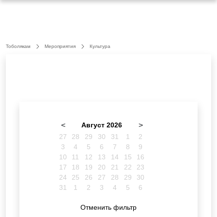
Тоболякам
Мероприятия
Культура
<
Август 2026
>
27
28
29
30
31
1
2
3
4
5
6
7
8
9
10
11
12
13
14
15
16
17
18
19
20
21
22
23
24
25
26
27
28
29
30
31
1
2
3
4
5
6
Отменить фильтр