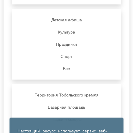
Детская афиша
Культура
Праздники
Спорт
Все
Территория Тобольского кремля
Базарная площадь
Парки и скверы
Настоящий ресурс использует сервис веб-
ДК Синтез