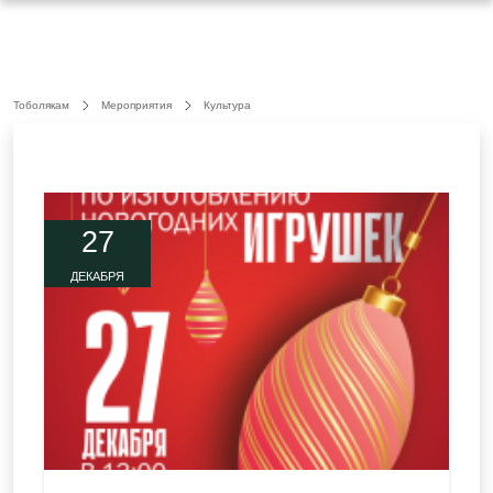
Тоболякам
Мероприятия
Культура
27
ДЕКАБРЯ