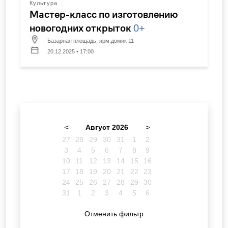
Культура
Мастер-класс по изготовлению
новогодних открыток
0+
Базарная площадь, ярм.домик 11
20.12.2025 • 17:00
<
Август 2026
>
27
28
29
30
31
1
2
3
4
5
6
7
8
9
10
11
12
13
14
15
16
17
18
19
20
21
22
23
24
25
26
27
28
29
30
31
1
2
3
4
5
6
Отменить фильтр