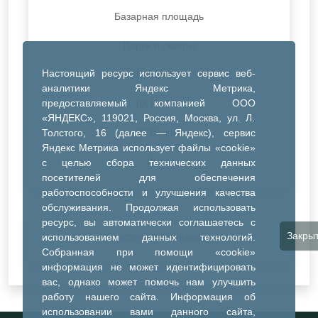
Базарная площадь
Парки и скверы
Настоящий ресурс использует сервис веб-
ДК Синтез
аналитики Яндекс Метрика,
предоставляемый компанией ООО
ДК Речник
«ЯНДЕКС», 119021, Россия, Москва, ул. Л.
Толстого, 16 (далее — Яндекс), сервис
ДК Водник
Яндекс Метрика использует файлы «cookie»
Иное
с целью сбора технических данных
посетителей для обеспечения
работоспособности и улучшения качества
обслуживания. Продолжая использовать
ресурс, вы автоматически соглашаетесь с
Закры
Очистить все фильтры
использованием данных технологий.
Собранная при помощи «cookie»
информация не может идентифицировать
вас, однако может помочь нам улучшить
работу нашего сайта. Информация об
использовании вами данного сайта,