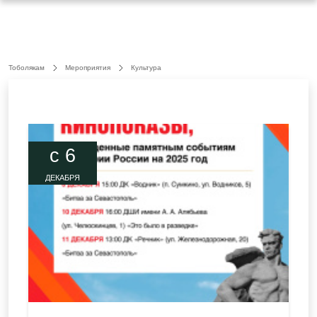
Тоболякам
Мероприятия
Культура
c 6
ДЕКАБРЯ