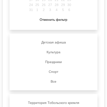
24
25
26
27
28
29
30
31
1
2
3
4
5
6
Отменить фильтр
Детская афиша
Культура
Праздники
Спорт
Все
Территория Тобольского кремля