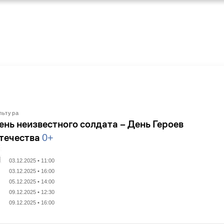
льтура
ень неизвестного солдата – День Героев
течества
0+
03.12.2025 • 11:00
03.12.2025 • 16:00
05.12.2025 • 14:00
09.12.2025 • 12:30
09.12.2025 • 16:00