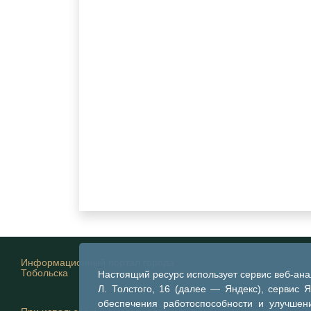
Информационный портал города
Тобольска
Настоящий ресурс использует сервис веб-ан
Л. Толстого, 16 (далее — Яндекс), сервис 
обеспечения работоспособности и улучшени