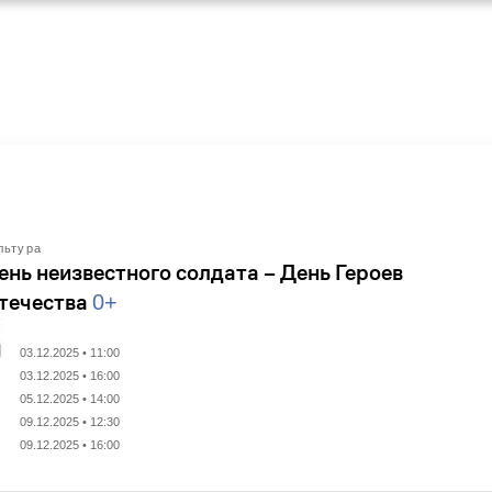
льтура
ень неизвестного солдата – День Героев
течества
0+
03.12.2025 • 11:00
03.12.2025 • 16:00
05.12.2025 • 14:00
09.12.2025 • 12:30
09.12.2025 • 16:00