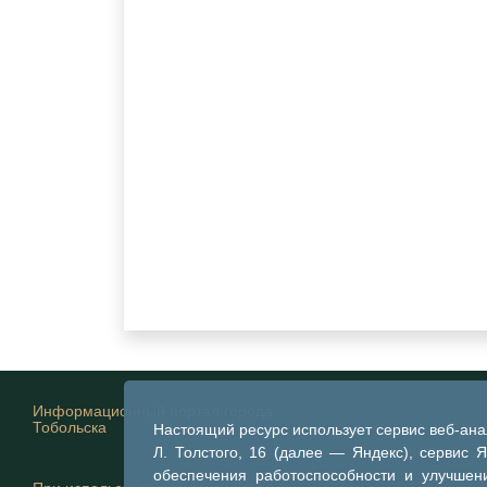
Информационный портал города
Тобольска
Настоящий ресурс использует сервис веб-ан
Л. Толстого, 16 (далее — Яндекс), сервис 
обеспечения работоспособности и улучшени