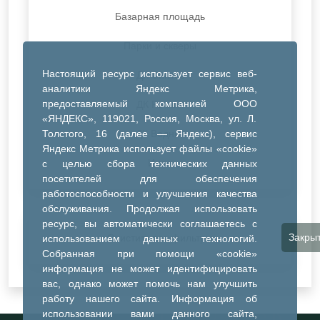
Базарная площадь
Парки и скверы
Настоящий ресурс использует сервис веб-
ДК Синтез
аналитики Яндекс Метрика,
предоставляемый компанией ООО
ДК Речник
«ЯНДЕКС», 119021, Россия, Москва, ул. Л.
Толстого, 16 (далее — Яндекс), сервис
ДК Водник
Яндекс Метрика использует файлы «cookie»
Иное
с целью сбора технических данных
посетителей для обеспечения
работоспособности и улучшения качества
обслуживания. Продолжая использовать
ресурс, вы автоматически соглашаетесь с
Закры
Очистить все фильтры
использованием данных технологий.
Собранная при помощи «cookie»
информация не может идентифицировать
вас, однако может помочь нам улучшить
работу нашего сайта. Информация об
использовании вами данного сайта,