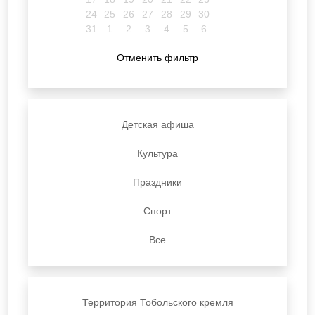
24
25
26
27
28
29
30
31
1
2
3
4
5
6
Отменить фильтр
Детская афиша
Культура
Праздники
Спорт
Все
Территория Тобольского кремля