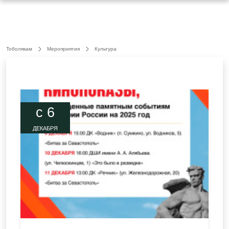
Тоболякам
Мероприятия
Культура
c 6
ДЕКАБРЯ