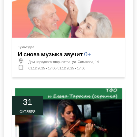
Культура
И снова музыка звучит
0+
Дом народного творчества, ул. Семакова, 14
01.12.2025 • 17:00-31.12.2025 • 17:00
31
ОКТЯБРЯ