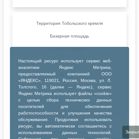
Территория Тобольского кремля
Базарная площадь
Парки и скверы
Настоящий ресурс использует сервис веб-
ДК Синтез
аналитики Яндекс Метрика,
предоставляемый компанией ООО
ДК Речник
«ЯНДЕКС», 119021, Россия, Москва, ул. Л.
Толстого, 16 (далее — Яндекс), сервис
ДК Водник
Яндекс Метрика использует файлы «cookie»
Иное
с целью сбора технических данных
посетителей для обеспечения
работоспособности и улучшения качества
обслуживания. Продолжая использовать
ресурс, вы автоматически соглашаетесь с
Закры
Очистить все фильтры
использованием данных технологий.