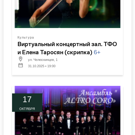
Культура
Виртуальный концертный зал. ТФО
и Елена Таросян (скрипка)
6+
ул. Челюскинцев, 1
31.10.2025 • 19:00
17
ОКТЯБРЯ