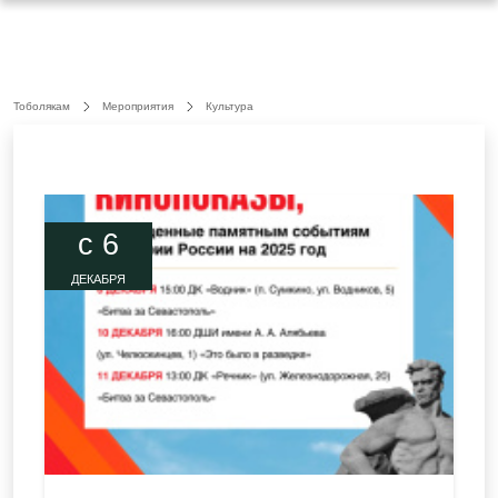
Тоболякам
Мероприятия
Культура
c 6
ДЕКАБРЯ