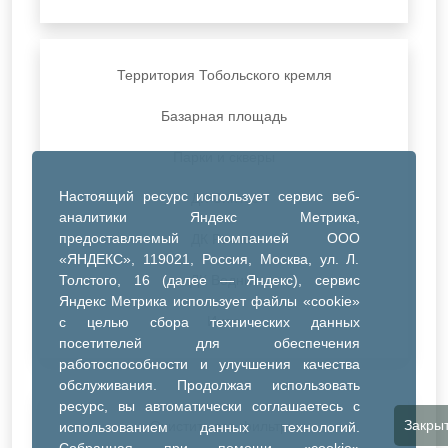
Территория Тобольского кремля
Базарная площадь
Парки и скверы
Настоящий ресурс использует сервис веб-
ДК Синтез
аналитики Яндекс Метрика,
предоставляемый компанией ООО
ДК Речник
«ЯНДЕКС», 119021, Россия, Москва, ул. Л.
Толстого, 16 (далее — Яндекс), сервис
ДК Водник
Яндекс Метрика использует файлы «cookie»
Иное
с целью сбора технических данных
посетителей для обеспечения
работоспособности и улучшения качества
обслуживания. Продолжая использовать
ресурс, вы автоматически соглашаетесь с
Закры
Очистить все фильтры
использованием данных технологий.