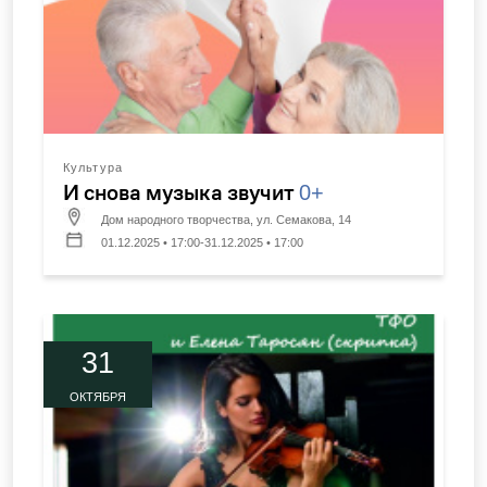
Культура
И снова музыка звучит
0+
Дом народного творчества, ул. Семакова, 14
01.12.2025 • 17:00-31.12.2025 • 17:00
31
ОКТЯБРЯ