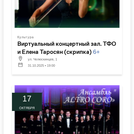
Культура
Виртуальный концертный зал. ТФО
и Елена Таросян (скрипка)
6+
ул. Челюскинцев, 1
31.10.2025 • 19:00
17
ОКТЯБРЯ