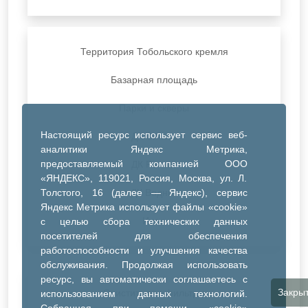
Территория Тобольского кремля
Базарная площадь
Парки и скверы
Настоящий ресурс использует сервис веб-
ДК Синтез
аналитики Яндекс Метрика,
предоставляемый компанией ООО
ДК Речник
«ЯНДЕКС», 119021, Россия, Москва, ул. Л.
Толстого, 16 (далее — Яндекс), сервис
ДК Водник
Яндекс Метрика использует файлы «cookie»
Иное
с целью сбора технических данных
посетителей для обеспечения
работоспособности и улучшения качества
обслуживания. Продолжая использовать
ресурс, вы автоматически соглашаетесь с
Закры
Очистить все фильтры
использованием данных технологий.