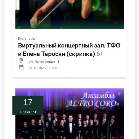
Культура
Виртуальный концертный зал. ТФО
и Елена Таросян (скрипка)
6+
ул. Челюскинцев, 1
31.10.2025 • 19:00
17
ОКТЯБРЯ