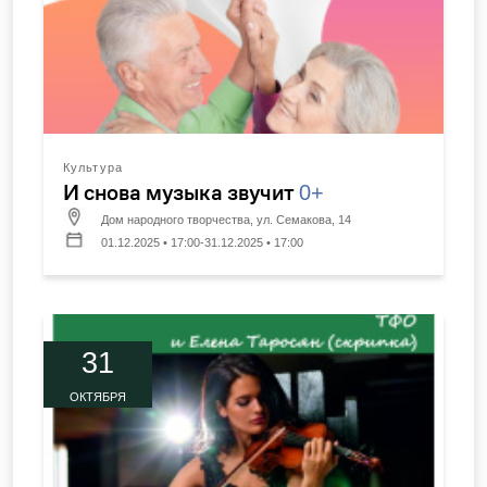
Культура
И снова музыка звучит
0+
Дом народного творчества, ул. Семакова, 14
01.12.2025 • 17:00-31.12.2025 • 17:00
31
ОКТЯБРЯ