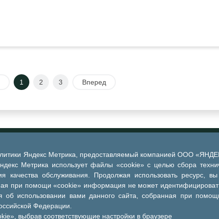
1
2
3
Вперед
алитики Яндекс Метрика, предоставляемый компанией ООО «ЯНДЕКС
Яндекс Метрика использует файлы «cookie» с целью сбора техни
я качества обслуживания. Продолжая использовать ресурс, вы
ная при помощи «cookie» информация не может идентифицировать
 об использовании вами данного сайта, собранная при помощи
Российской Федерации.
kie», выбрав соответствующие настройки в браузере