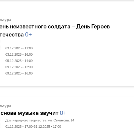
льтура
ень неизвестного солдата – День Героев
течества
0+
03.12.2025 • 11:00
03.12.2025 • 16:00
05.12.2025 • 14:00
09.12.2025 • 12:30
09.12.2025 • 16:00
льтура
 снова музыка звучит
0+
Дом народного творчества, ул. Семакова, 14
01.12.2025 • 17:00-31.12.2025 • 17:00