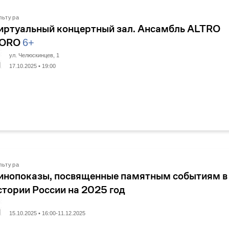
льтура
иртуальный концертный зал. Ансамбль ALTRO
ORO
6+
ул. Челюскинцев, 1
17.10.2025 • 19:00
льтура
инопоказы, посвященные памятным событиям в
стории России на 2025 год
15.10.2025 • 16:00-11.12.2025