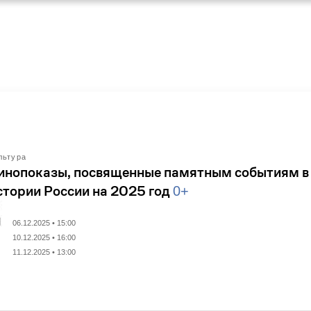
льтура
инопоказы, посвященные памятным событиям в
стории России на 2025 год
0+
06.12.2025 • 15:00
10.12.2025 • 16:00
11.12.2025 • 13:00