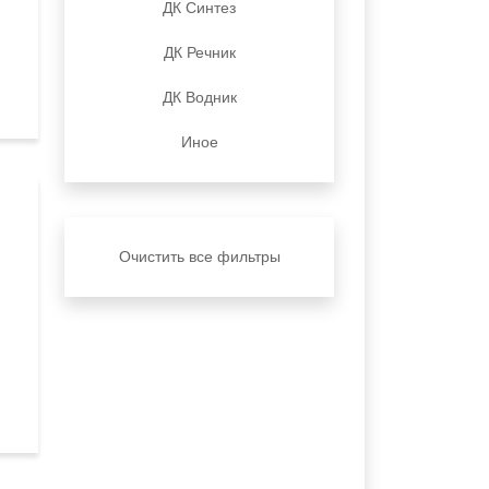
ДК Синтез
ДК Речник
ДК Водник
Иное
Очистить все фильтры