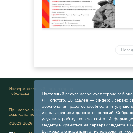
Назад
Информационный портал города
Тобольска
Настоящий ресурс использует сервис веб-ан
Л. Толстого, 16 (далее — Яндекс), сервис 
обеспечения работоспособности и улучшени
При использовании материалов
использованием данных технологий. Собран
ссылка на портал обязательна
улучшить работу нашего сайта. Информация
©2023-2026
Яндексу и храниться на серверах Яндекса в 
Вы можете
отказаться
от использования «coo