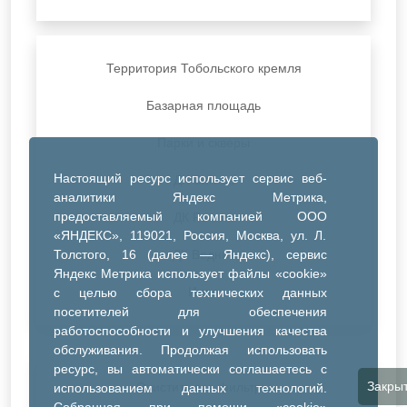
Территория Тобольского кремля
Базарная площадь
Парки и скверы
Настоящий ресурс использует сервис веб-
ДК Синтез
аналитики Яндекс Метрика,
предоставляемый компанией ООО
ДК Речник
«ЯНДЕКС», 119021, Россия, Москва, ул. Л.
Толстого, 16 (далее — Яндекс), сервис
ДК Водник
Яндекс Метрика использует файлы «cookie»
Иное
с целью сбора технических данных
посетителей для обеспечения
работоспособности и улучшения качества
обслуживания. Продолжая использовать
ресурс, вы автоматически соглашаетесь с
Закры
Очистить все фильтры
использованием данных технологий.