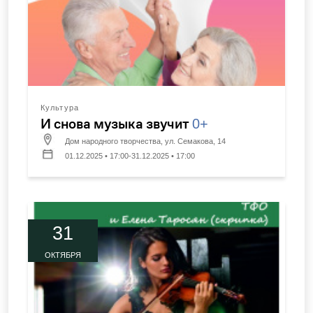
Культура
И снова музыка звучит
0+
Дом народного творчества, ул. Семакова, 14
01.12.2025 • 17:00-31.12.2025 • 17:00
31
ОКТЯБРЯ