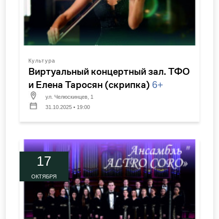
Культура
Виртуальный концертный зал. ТФО
и Елена Таросян (скрипка)
6+
ул. Челюскинцев, 1
31.10.2025 • 19:00
17
ОКТЯБРЯ