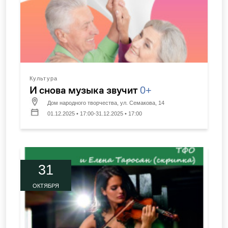
Культура
И снова музыка звучит
0+
Дом народного творчества, ул. Семакова, 14
01.12.2025 • 17:00-31.12.2025 • 17:00
31
ОКТЯБРЯ