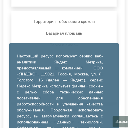
Территория Тобольского кремля
Базарная площадь
Парки и скверы
Настоящий ресурс использует сервис веб-
ДК Синтез
аналитики Яндекс Метрика,
предоставляемый компанией ООО
ДК Речник
«ЯНДЕКС», 119021, Россия, Москва, ул. Л.
Толстого, 16 (далее — Яндекс), сервис
ДК Водник
Яндекс Метрика использует файлы «cookie»
Иное
с целью сбора технических данных
посетителей для обеспечения
работоспособности и улучшения качества
обслуживания. Продолжая использовать
ресурс, вы автоматически соглашаетесь с
Закры
Очистить все фильтры
использованием данных технологий.