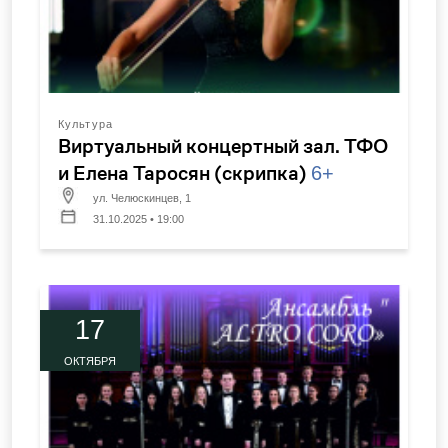
Культура
Виртуальный концертный зал. ТФО
и Елена Таросян (скрипка)
6+
ул. Челюскинцев, 1
31.10.2025 • 19:00
17
ОКТЯБРЯ