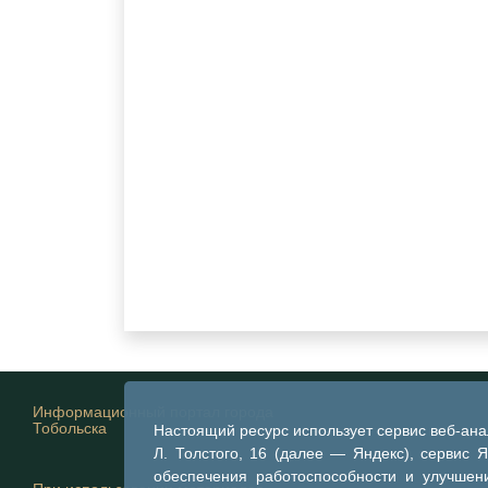
Информационный портал города
Тобольска
Настоящий ресурс использует сервис веб-ан
Л. Толстого, 16 (далее — Яндекс), сервис 
обеспечения работоспособности и улучшени