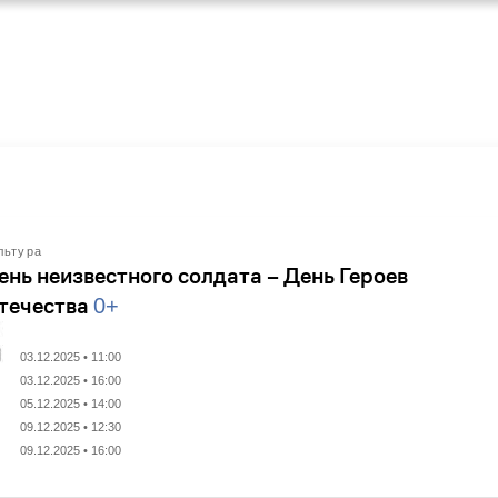
льтура
ень неизвестного солдата – День Героев
течества
0+
03.12.2025 • 11:00
03.12.2025 • 16:00
05.12.2025 • 14:00
09.12.2025 • 12:30
09.12.2025 • 16:00