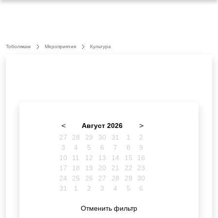
Тоболякам
Мероприятия
Культура
<
Август 2026
>
27
28
29
30
31
1
2
3
4
5
6
7
8
9
10
11
12
13
14
15
16
17
18
19
20
21
22
23
24
25
26
27
28
29
30
31
1
2
3
4
5
6
Отменить фильтр