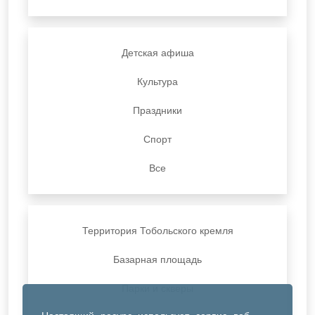
Детская афиша
Культура
Праздники
Спорт
Все
Территория Тобольского кремля
Базарная площадь
Парки и скверы