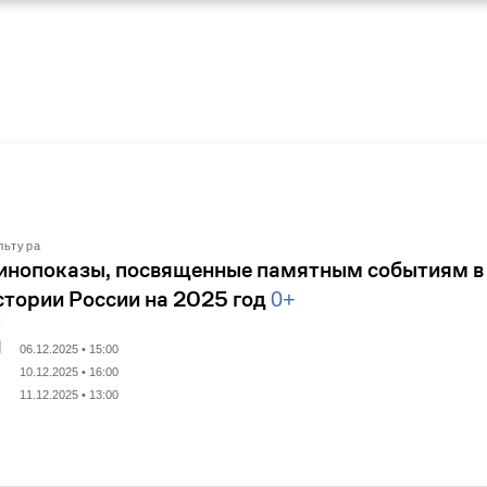
льтура
инопоказы, посвященные памятным событиям в
стории России на 2025 год
0+
06.12.2025 • 15:00
10.12.2025 • 16:00
11.12.2025 • 13:00