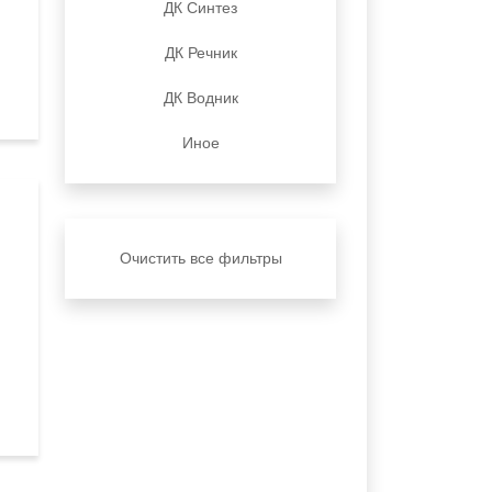
ДК Синтез
ДК Речник
ДК Водник
Иное
Очистить все фильтры