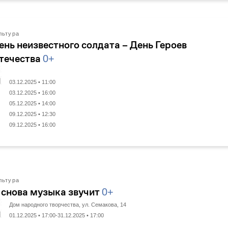
льтура
ень неизвестного солдата – День Героев
течества
0+
03.12.2025 • 11:00
03.12.2025 • 16:00
05.12.2025 • 14:00
09.12.2025 • 12:30
09.12.2025 • 16:00
льтура
 снова музыка звучит
0+
Дом народного творчества, ул. Семакова, 14
01.12.2025 • 17:00-31.12.2025 • 17:00