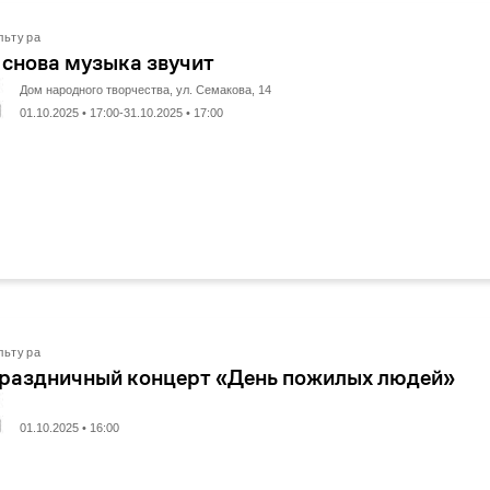
льтура
 снова музыка звучит
Дом народного творчества, ул. Семакова, 14
01.10.2025 • 17:00-31.10.2025 • 17:00
льтура
раздничный концерт «День пожилых людей»
01.10.2025 • 16:00