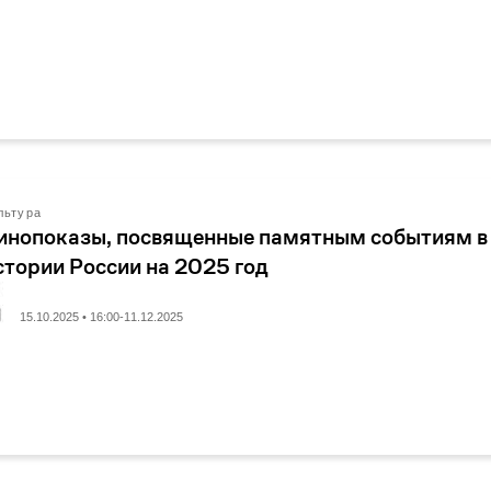
льтура
инопоказы, посвященные памятным событиям в
стории России на 2025 год
15.10.2025 • 16:00-11.12.2025