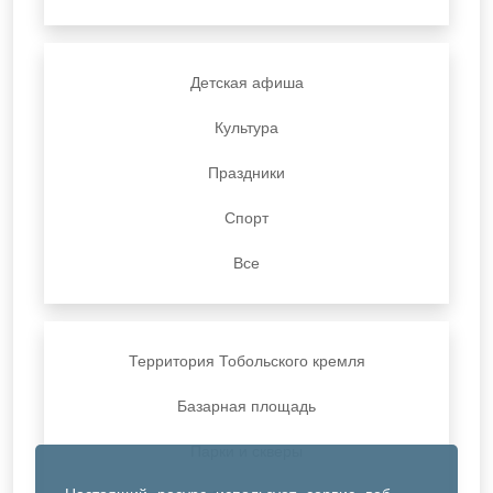
Детская афиша
Культура
Праздники
Спорт
Все
Территория Тобольского кремля
Базарная площадь
Парки и скверы