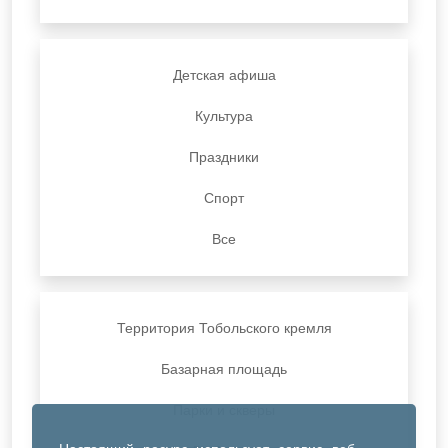
Детская афиша
Культура
Праздники
Спорт
Все
Территория Тобольского кремля
Базарная площадь
Парки и скверы