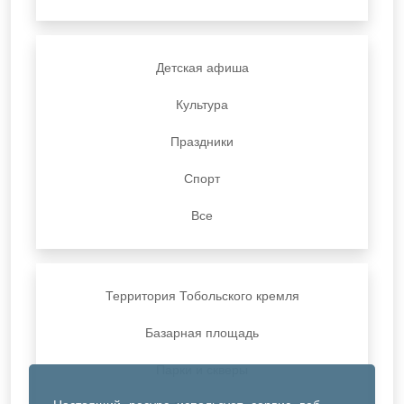
Детская афиша
Культура
Праздники
Спорт
Все
Территория Тобольского кремля
Базарная площадь
Парки и скверы