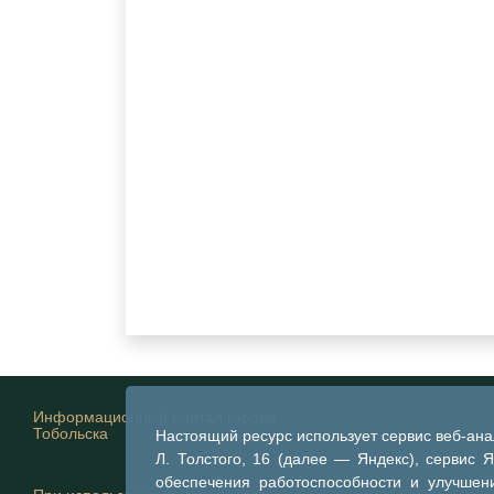
Информационный портал города
Тобольска
Настоящий ресурс использует сервис веб-ан
Л. Толстого, 16 (далее — Яндекс), сервис 
обеспечения работоспособности и улучшени