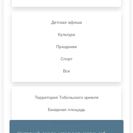
Детская афиша
Культура
Праздники
Спорт
Все
Территория Тобольского кремля
Базарная площадь
Парки и скверы