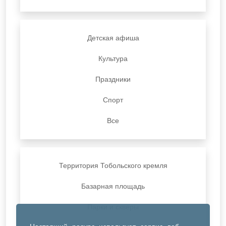
Детская афиша
Культура
Праздники
Спорт
Все
Территория Тобольского кремля
Базарная площадь
Парки и скверы