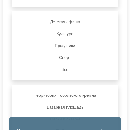
Детская афиша
Культура
Праздники
Спорт
Все
Территория Тобольского кремля
Базарная площадь
Парки и скверы