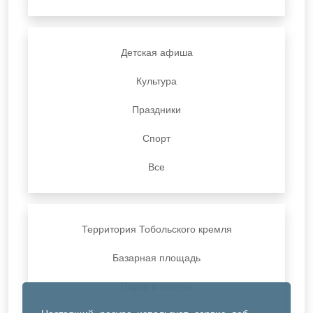
Детская афиша
Культура
Праздники
Спорт
Все
Территория Тобольского кремля
Базарная площадь
Парки и скверы