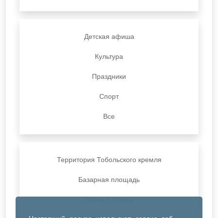
Детская афиша
Культура
Праздники
Спорт
Все
Территория Тобольского кремля
Базарная площадь
Парки и скверы