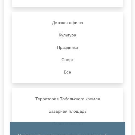
Детская афиша
Культура
Праздники
Спорт
Все
Территория Тобольского кремля
Базарная площадь
Парки и скверы