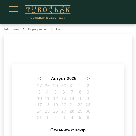
Сегодня 06 августа 2026
Тоболякам
Мероприятия
Спорт
<
Август 2026
>
27
28
29
30
31
1
2
3
4
5
6
7
8
9
10
11
12
13
14
15
16
17
18
19
20
21
22
23
24
25
26
27
28
29
30
31
1
2
3
4
5
6
Отменить фильтр