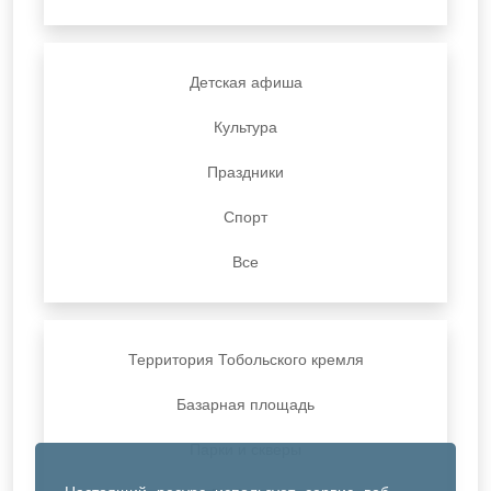
Детская афиша
Культура
Праздники
Спорт
Все
Территория Тобольского кремля
Базарная площадь
Парки и скверы