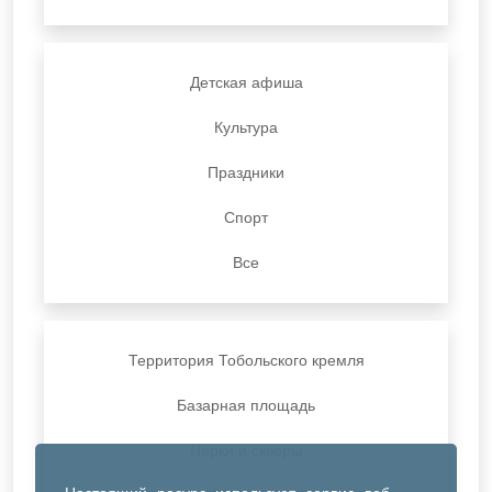
Детская афиша
Культура
Праздники
Спорт
Все
Территория Тобольского кремля
Базарная площадь
Парки и скверы