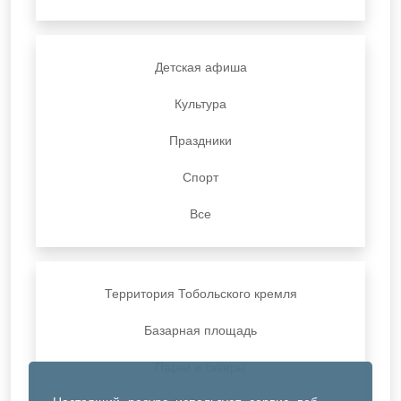
Детская афиша
Культура
Праздники
Спорт
Все
Территория Тобольского кремля
Базарная площадь
Парки и скверы