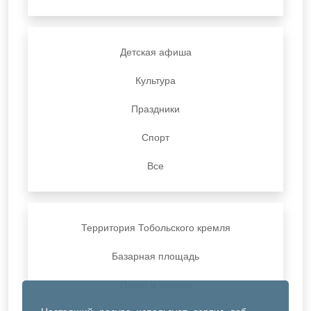
Детская афиша
Культура
Праздники
Спорт
Все
Территория Тобольского кремля
Базарная площадь
Парки и скверы