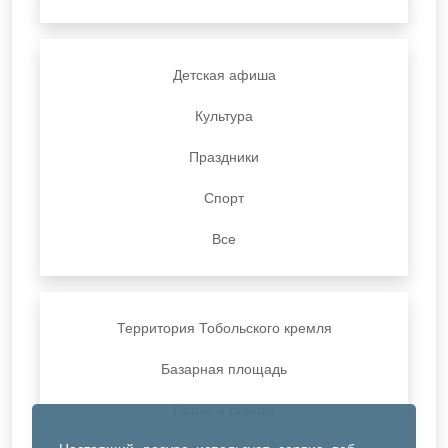
Детская афиша
Культура
Праздники
Спорт
Все
Территория Тобольского кремля
Базарная площадь
Парки и скверы