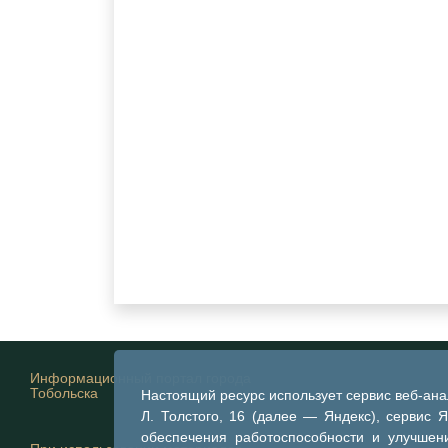
Информационный портал города
Тобольска
Настоящий ресурс использует сервис веб-ан
Л. Толстого, 16 (далее — Яндекс), сервис 
обеспечения работоспособности и улучшени