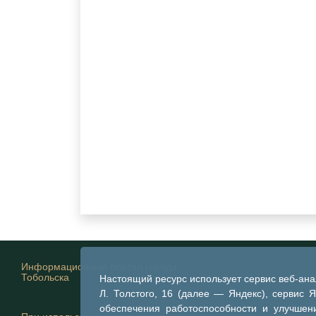
Информационный портал города
Тобольска
Настоящий ресурс использует сервис веб-ан
Л. Толстого, 16 (далее — Яндекс), сервис 
обеспечения работоспособности и улучшени