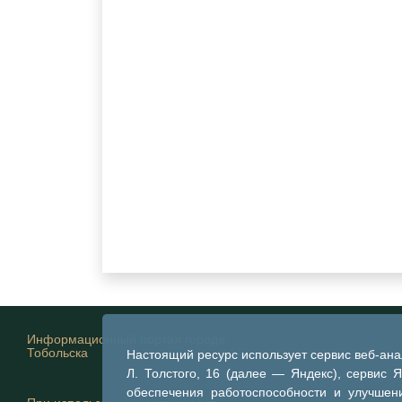
Информационный портал города
Тобольска
Настоящий ресурс использует сервис веб-ан
Л. Толстого, 16 (далее — Яндекс), сервис 
обеспечения работоспособности и улучшени