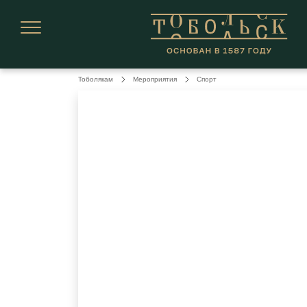
Тоболякам
Мероприятия
Спорт