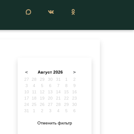
Сегодня 06 августа 2026
<
Август 2026
>
27
28
29
30
31
1
2
3
4
5
6
7
8
9
10
11
12
13
14
15
16
17
18
19
20
21
22
23
24
25
26
27
28
29
30
31
1
2
3
4
5
6
Отменить фильтр