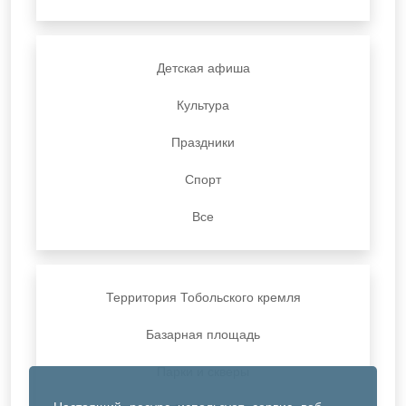
Детская афиша
Культура
Праздники
Спорт
Все
Территория Тобольского кремля
Базарная площадь
Парки и скверы