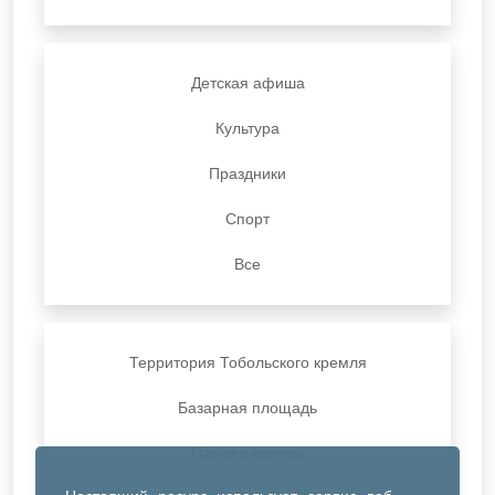
Детская афиша
Культура
Праздники
Спорт
Все
Территория Тобольского кремля
Базарная площадь
Парки и скверы