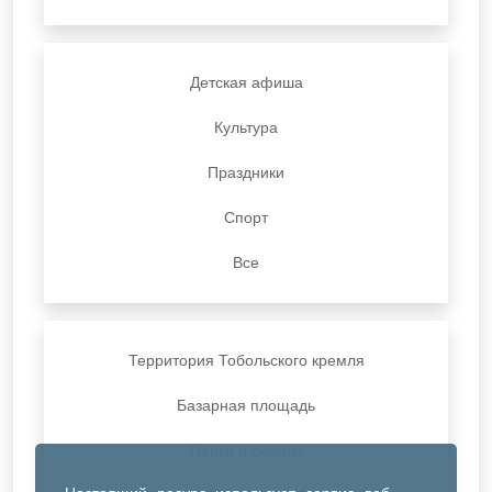
Детская афиша
Культура
Праздники
Спорт
Все
Территория Тобольского кремля
Базарная площадь
Парки и скверы