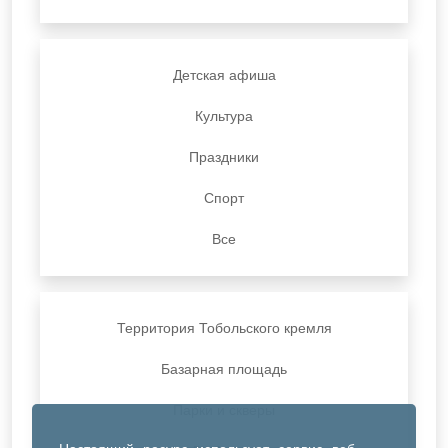
Детская афиша
Культура
Праздники
Спорт
Все
Территория Тобольского кремля
Базарная площадь
Парки и скверы