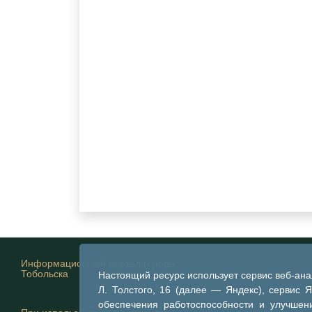
Информационный портал города
Тобольска
Настоящий ресурс использует сервис веб-ан
Л. Толстого, 16 (далее — Яндекс), сервис 
обеспечения работоспособности и улучшени