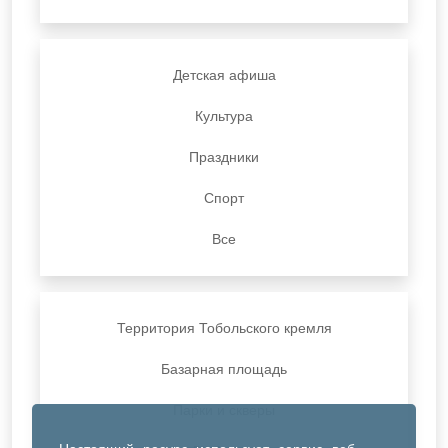
Детская афиша
Культура
Праздники
Спорт
Все
Территория Тобольского кремля
Базарная площадь
Парки и скверы