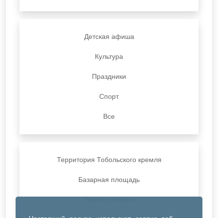
Детская афиша
Культура
Праздники
Спорт
Все
Территория Тобольского кремля
Базарная площадь
Парки и скверы