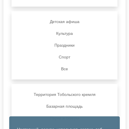
Детская афиша
Культура
Праздники
Спорт
Все
Территория Тобольского кремля
Базарная площадь
Парки и скверы