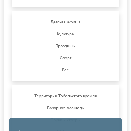
Детская афиша
Культура
Праздники
Спорт
Все
Территория Тобольского кремля
Базарная площадь
Парки и скверы