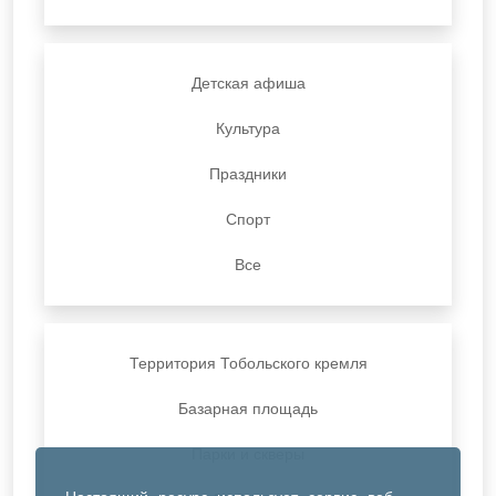
Детская афиша
Культура
Праздники
Спорт
Все
Территория Тобольского кремля
Базарная площадь
Парки и скверы